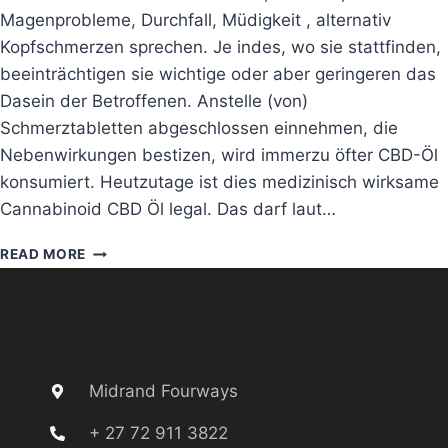
Magenprobleme, Durchfall, Müdigkeit , alternativ
Kopfschmerzen sprechen. Je indes, wo sie stattfinden,
beeinträchtigen sie wichtige oder aber geringeren das
Dasein der Betroffenen. Anstelle (von)
Schmerztabletten abgeschlossen einnehmen, die
Nebenwirkungen bestizen, wird immerzu öfter CBD-Öl
konsumiert. Heutzutage ist dies medizinisch wirksame
Cannabinoid CBD Öl legal. Das darf laut…
READ MORE
Midrand Fourways
+ 27 72 911 3822