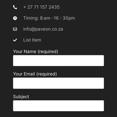
+ 27 71 157 2435
Timing: 8:am -16 : 30pm
info@paveon.co.za
List Item
Your Name (required)
Your Email (required)
Subject