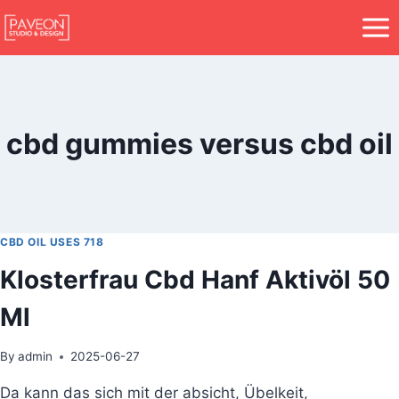
cbd gummies versus cbd oil
CBD OIL USES 718
Klosterfrau Cbd Hanf Aktivöl 50
Ml
By
admin
2025-06-27
Da kann das sich mit der absicht, Übelkeit,