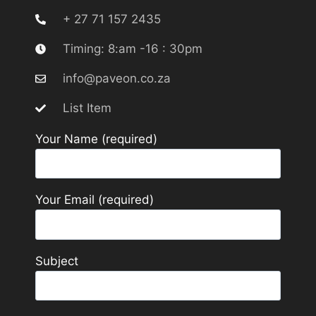
+ 27 71 157 2435
Timing: 8:am -16 : 30pm
info@paveon.co.za
List Item
Your Name (required)
Your Email (required)
Subject