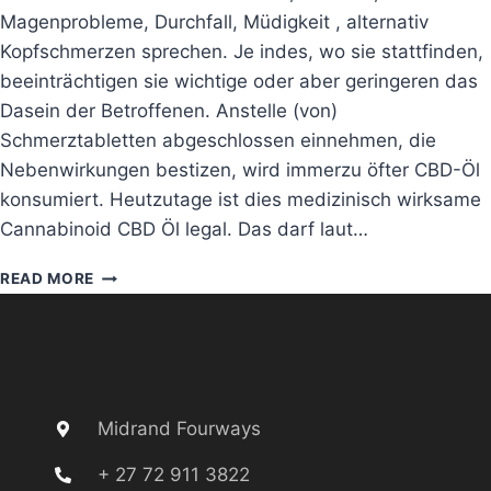
Magenprobleme, Durchfall, Müdigkeit , alternativ
Kopfschmerzen sprechen. Je indes, wo sie stattfinden,
beeinträchtigen sie wichtige oder aber geringeren das
Dasein der Betroffenen. Anstelle (von)
Schmerztabletten abgeschlossen einnehmen, die
Nebenwirkungen bestizen, wird immerzu öfter CBD-Öl
konsumiert. Heutzutage ist dies medizinisch wirksame
Cannabinoid CBD Öl legal. Das darf laut…
READ MORE
Midrand Fourways
+ 27 72 911 3822