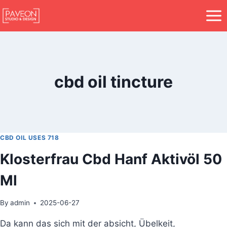
cbd oil tincture
CBD OIL USES 718
Klosterfrau Cbd Hanf Aktivöl 50
Ml
By
admin
2025-06-27
Da kann das sich mit der absicht, Übelkeit,